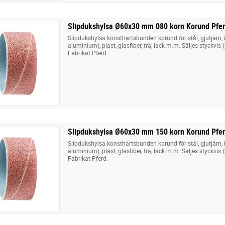
Slipdukshylsa Ø60x30 mm 080 korn Korund Pfe
Slipdukshylsa konsthartsbunden korund för stål, gjutjärn,
aluminium), plast, glasfiber, trä, lack m.m. Säljes styckvis 
Fabrikat Pferd.
Slipdukshylsa Ø60x30 mm 150 korn Korund Pfe
Slipdukshylsa konsthartsbunden korund för stål, gjutjärn,
aluminium), plast, glasfiber, trä, lack m.m. Säljes styckvis 
Fabrikat Pferd.