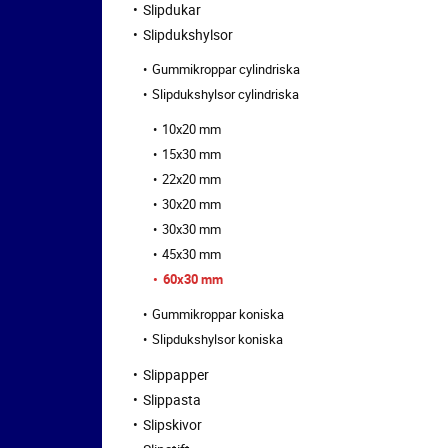
Slipdukar
Slipdukshylsor
Gummikroppar cylindriska
Slipdukshylsor cylindriska
10x20 mm
15x30 mm
22x20 mm
30x20 mm
30x30 mm
45x30 mm
60x30 mm
Gummikroppar koniska
Slipdukshylsor koniska
Slippapper
Slippasta
Slipskivor