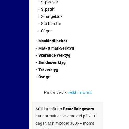
Slipskivor
Slipstift
Smärgelduk
Stålborstar
Sågar
Maskintillbehör
Mät- & märkverktyg
Skärande verktyg
Smidesverktyg
Träverktyg
Övrigt
Priser visas
exkl. moms
Artiklar märkta
Beställningsvara
har normalt en leveranstid på 7-10
dagar. Minimiorder 300:- + moms