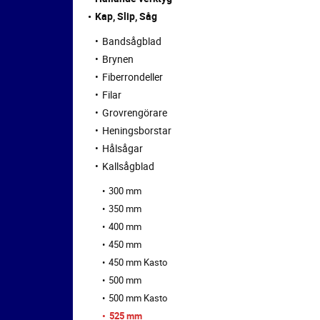
Kap, Slip, Såg
Bandsågblad
Brynen
Fiberrondeller
Filar
Grovrengörare
Heningsborstar
Hålsågar
Kallsågblad
300 mm
350 mm
400 mm
450 mm
450 mm Kasto
500 mm
500 mm Kasto
525 mm