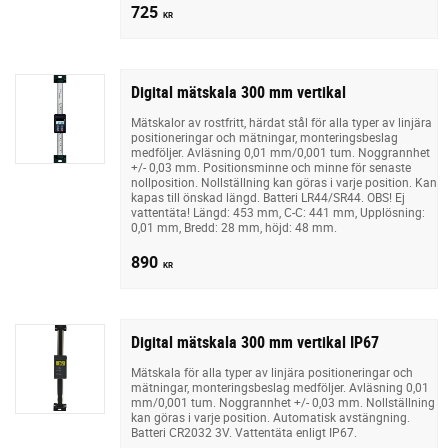
725
KR
Digital mätskala 300 mm vertikal
Mätskalor av rostfritt, härdat stål för alla typer av linjära
positioneringar och mätningar, monteringsbeslag
medföljer. Avläsning 0,01 mm/0,001 tum. Noggrannhet
+/- 0,03 mm. Positionsminne och minne för senaste
nollposition. Nollställning kan göras i varje position. Kan
kapas till önskad längd. Batteri LR44/SR44. OBS! Ej
vattentäta! Längd: 453 mm, C-C: 441 mm, Upplösning:
0,01 mm, Bredd: 28 mm, höjd: 48 mm.
890
KR
Digital mätskala 300 mm vertikal IP67
Mätskala för alla typer av linjära positioneringar och
mätningar, monteringsbeslag medföljer. Avläsning 0,01
mm/0,001 tum. Noggrannhet +/- 0,03 mm. Nollställning
kan göras i varje position. Automatisk avstängning.
Batteri CR2032 3V. Vattentäta enligt IP67.