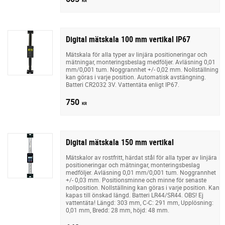
KR
Digital mätskala 100 mm vertikal IP67
Mätskala för alla typer av linjära positioneringar och
mätningar, monteringsbeslag medföljer. Avläsning 0,01
mm/0,001 tum. Noggrannhet +/- 0,02 mm. Nollställning
kan göras i varje position. Automatisk avstängning.
Batteri CR2032 3V. Vattentäta enligt IP67.
750
KR
Digital mätskala 150 mm vertikal
Mätskalor av rostfritt, härdat stål för alla typer av linjära
positioneringar och mätningar, monteringsbeslag
medföljer. Avläsning 0,01 mm/0,001 tum. Noggrannhet
+/- 0,03 mm. Positionsminne och minne för senaste
nollposition. Nollställning kan göras i varje position. Kan
kapas till önskad längd. Batteri LR44/SR44. OBS! Ej
vattentäta! Längd: 303 mm, C-C: 291 mm, Upplösning:
0,01 mm, Bredd: 28 mm, höjd: 48 mm.