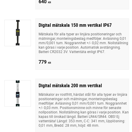
640
KR
Digital mätskala 150 mm vertikal IP67
Mätskala för alla typer av linjära positioneringar och
mätningar, monteringsbeslag medföljer. Avläsning 0,01
mm/0,001 tum. Noggrannhet +/- 0,02 mm. Nollställning
kan göras i varje position. Automatisk avstängning.
Batteri CR2032 3V. Vattentäta enligt IP67.
779
KR
Digital mätskala 200 mm vertikal
Mätskalor av rostfritt, härdat stål för alla typer av linjära
positioneringar och mätningar, monteringsbeslag
medföljer. Avläsning 0,01 mm/0,001 tum. Noggrannhet
+/- 0,03 mm. Positionsminne och minne för senaste
nollposition. Nollställning kan göras i varje position. Kan
kapas till önskad längd. Batteri LR44/SR44. OBS! Ej
vattentäta! Längd: 353 mm, C-C: 341 mm, Upplösning:
0,01 mm, Bredd: 28 mm, höjd: 48 mm.