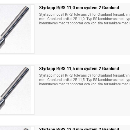
Styrtapp R/RS 11,0 mm system 2 Granlund
Styrtapp modell R/RS, tolerans c9 för Granlund försänkni
mm. Granlund artikel 2R-11,0. Typ RS kombineras med typ 
kombineras med tappborrar och koniska försänkare med 
Styrtapp R/RS 11,5 mm system 2 Granlund
Styrtapp modell R/RS, tolerans c9 för Granlund försänkni
mm. Granlund artikel 2R-11,5. Typ RS kombineras med typ 
kombineras med tappborrar och koniska försänkare med 
Styrtapp R/RS 12,0 mm system 2 Granlund