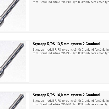
mm. Granlund artikel 2R-13,0. Typ RS kombineras med typ
Styrtapp R/RS 13,5 mm system 2 Granlund
Styrtapp modell R/RS, tolerans c9 för Granlund försänkni
mm. Granlund artikel 2R-13,5. Typ RS kombineras med typ
Styrtapp R/RS 14,0 mm system 2 Granlund
Styrtapp modell R/RS, tolerans c9 för Granlund försänkni
mm. Granlund artikel 2R-14,0. Typ RS kombineras med typ