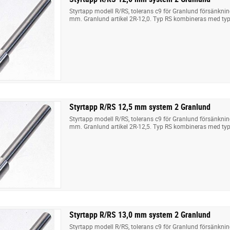
Styrtapp modell R/RS, tolerans c9 för Granlund försänkni
mm. Granlund artikel 2R-12,0. Typ RS kombineras med typ
Styrtapp R/RS 12,5 mm system 2 Granlund
Styrtapp modell R/RS, tolerans c9 för Granlund försänkni
mm. Granlund artikel 2R-12,5. Typ RS kombineras med typ
Styrtapp R/RS 13,0 mm system 2 Granlund
Styrtapp modell R/RS, tolerans c9 för Granlund försänkni