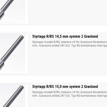
Styrtapp R/RS 14,5 mm system 2 Granlund
Styrtapp modell R/RS, tolerans c9 för Granlund försänkni
mm. Granlund artikel 2R-14,5. Typ RS kombineras med typ
Styrtapp R/RS 15,0 mm system 2 Granlund
Styrtapp modell R/RS, tolerans c9 för Granlund försänkni
mm. Granlund artikel 2R-15,0. Typ RS kombineras med typ