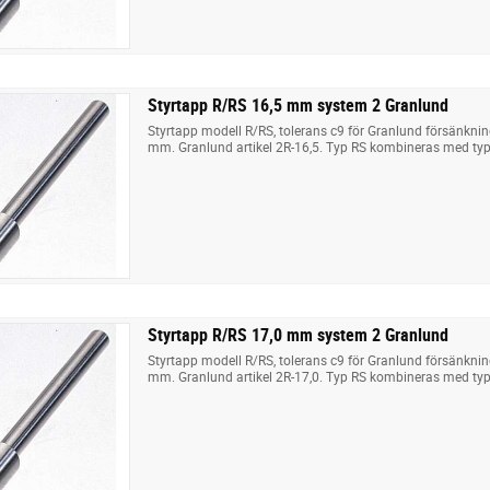
Styrtapp R/RS 16,5 mm system 2 Granlund
Styrtapp modell R/RS, tolerans c9 för Granlund försänkni
mm. Granlund artikel 2R-16,5. Typ RS kombineras med typ
Styrtapp R/RS 17,0 mm system 2 Granlund
Styrtapp modell R/RS, tolerans c9 för Granlund försänkni
mm. Granlund artikel 2R-17,0. Typ RS kombineras med typ