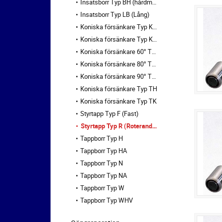
Insatsborr Typ BH (hårdmetall)
Insatsborr Typ LB (Lång)
Koniska försänkare Typ KV 60°
Koniska försänkare Typ KV 90°
Koniska försänkare 60° Typ T
Koniska försänkare 80° Typ T
Koniska försänkare 90° Typ T
Koniska försänkare Typ TH
Koniska försänkare Typ TK
Styrtapp Typ F (Fast)
Styrtapp Typ R (Roterande)
Tappborr Typ H
Tappborr Typ HA
Tappborr Typ N
Tappborr Typ NA
Tappborr Typ W
Tappborr Typ WHV