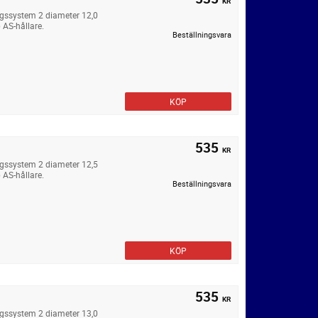
KR
ngssystem 2 diameter 12,0
 AS-hållare.
Beställningsvara
KÖP
535
KR
ngssystem 2 diameter 12,5
 AS-hållare.
Beställningsvara
KÖP
535
KR
ngssystem 2 diameter 13,0