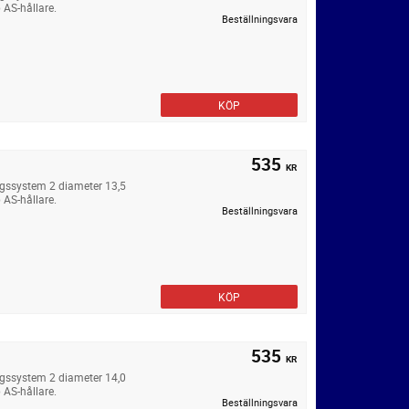
 AS-hållare.
Beställningsvara
KÖP
535
KR
ngssystem 2 diameter 13,5
 AS-hållare.
Beställningsvara
KÖP
535
KR
ngssystem 2 diameter 14,0
 AS-hållare.
Beställningsvara