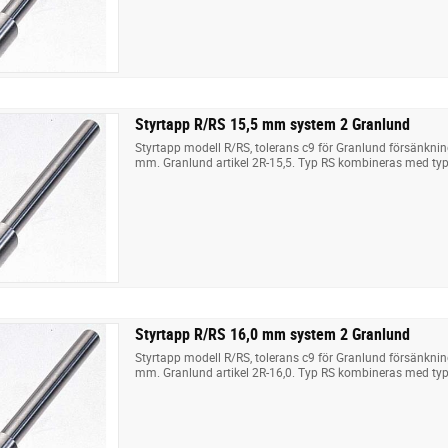
Styrtapp R/RS 15,5 mm system 2 Granlund
Styrtapp modell R/RS, tolerans c9 för Granlund försänkni
mm. Granlund artikel 2R-15,5. Typ RS kombineras med typ
Styrtapp R/RS 16,0 mm system 2 Granlund
Styrtapp modell R/RS, tolerans c9 för Granlund försänkni
mm. Granlund artikel 2R-16,0. Typ RS kombineras med typ