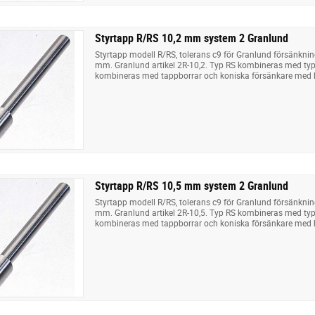
Styrtapp R/RS 10,2 mm system 2 Granlund
Styrtapp modell R/RS, tolerans c9 för Granlund försänkni
mm. Granlund artikel 2R-10,2. Typ RS kombineras med typ 
kombineras med tappborrar och koniska försänkare med 
Styrtapp R/RS 10,5 mm system 2 Granlund
Styrtapp modell R/RS, tolerans c9 för Granlund försänkni
mm. Granlund artikel 2R-10,5. Typ RS kombineras med typ 
kombineras med tappborrar och koniska försänkare med 