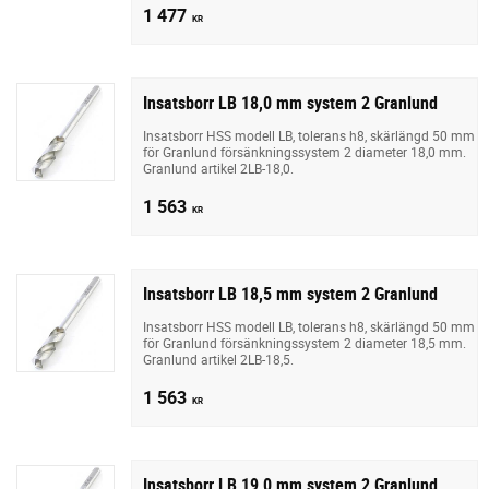
1 477
KR
Insatsborr LB 18,0 mm system 2 Granlund
Insatsborr HSS modell LB, tolerans h8, skärlängd 50 mm
för Granlund försänkningssystem 2 diameter 18,0 mm.
Granlund artikel 2LB-18,0.
1 563
KR
Insatsborr LB 18,5 mm system 2 Granlund
Insatsborr HSS modell LB, tolerans h8, skärlängd 50 mm
för Granlund försänkningssystem 2 diameter 18,5 mm.
Granlund artikel 2LB-18,5.
1 563
KR
Insatsborr LB 19,0 mm system 2 Granlund