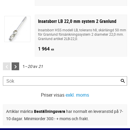
Insatsborr LB 22,0 mm system 2 Granlund
Insatsborr HSS modell LB, tolerans h8, skärlängd 50 mm
för Granlund försänkningssystem 2 diameter 22,0 mm.
Granlund artikel 2LB-22,0.
1 964
KR
1–
20
av
21
Priser visas
exkl. moms
Artiklar märkta
Beställningsvara
har normalt en leveranstid på 7-
10 dagar. Minimiorder 300:- + moms och frakt.