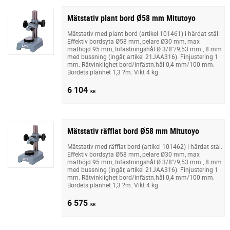
Mätstativ plant bord Ø58 mm Mitutoyo
Mätstativ med plant bord (artikel 101461) i härdat stål.
Effektiv bordsyta Ø58 mm, pelare Ø30 mm, max
mäthöjd 95 mm, Infästningshål Ø 3/8"/9,53 mm , 8 mm
med bussning (ingår, artikel 21JAA316). Finjustering 1
mm. Rätvinklighet bord/infästn.hål 0,4 mm/100 mm.
Bordets planhet 1,3 ?m. Vikt 4 kg.
6 104
KR
Mätstativ räfflat bord Ø58 mm Mitutoyo
Mätstativ med räfflat bord (artikel 101462) i härdat stål.
Effektiv bordsyta Ø58 mm, pelare Ø30 mm, max
mäthöjd 95 mm, Infästningshål Ø 3/8"/9,53 mm , 8 mm
med bussning (ingår, artikel 21JAA316). Finjustering 1
mm. Rätvinklighet bord/infästn.hål 0,4 mm/100 mm.
Bordets planhet 1,3 ?m. Vikt 4 kg.
6 575
KR