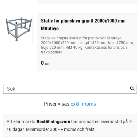
Stativ för planskiva granit 2000x1000 mm
Mitutoyo
Stativ av högsta kvalitet för planskivor Mitutoyo
2000x1000x220 mm. Längd 1450 mm, bredd 750 mm,
höjd 620 mm. Vikt 40 kg. Kontakta oss för pris och
fraktkostnad.
0
KR
Priser visas
exkl. moms
Artiklar märkta
Beställningsvara
har normalt en leveranstid på 7-
10 dagar. Minimiorder 300:- + moms och frakt.