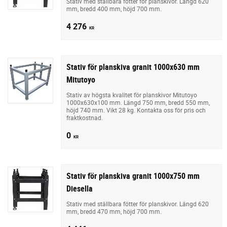
Stativ med ställbara fötter för planskivor. Längd 620
mm, bredd 400 mm, höjd 700 mm.
4 276
KR
Stativ för planskiva granit 1000x630 mm
Mitutoyo
Stativ av högsta kvalitet för planskivor Mitutoyo
1000x630x100 mm. Längd 750 mm, bredd 550 mm,
höjd 740 mm. Vikt 28 kg. Kontakta oss för pris och
fraktkostnad.
0
KR
Stativ för planskiva granit 1000x750 mm
Diesella
Stativ med ställbara fötter för planskivor. Längd 620
mm, bredd 470 mm, höjd 700 mm.