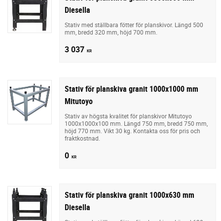
Diesella
Stativ med ställbara fötter för planskivor. Längd 500
mm, bredd 320 mm, höjd 700 mm.
3 037
KR
Stativ för planskiva granit 1000x1000 mm
Mitutoyo
Stativ av högsta kvalitet för planskivor Mitutoyo
1000x1000x100 mm. Längd 750 mm, bredd 750 mm,
höjd 770 mm. Vikt 30 kg. Kontakta oss för pris och
fraktkostnad.
0
KR
Stativ för planskiva granit 1000x630 mm
Diesella