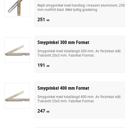
Rejäl smygvinkel med handtag i massivt aluminium, 250
mm rostfritt blad. Med tydlig gradering.
251
KR
Smygvinkel 300 mm Format
Smygvinkel med totallängd 300 mm. Av förzinkat stål.
Tvärsnitt 20x3 mm. Fabrikat Format.
191
KR
Smygvinkel 400 mm Format
Smygvinkel med totallängd 400 mm. Av förzinkat stål.
Tvärsnitt 25x5 mm. Fabrikat Format.
247
KR