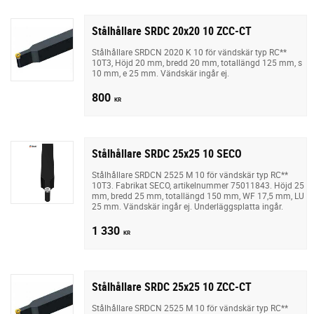
Stålhållare SRDC 20x20 10 ZCC-CT
Stålhållare SRDCN 2020 K 10 för vändskär typ RC**
10T3, Höjd 20 mm, bredd 20 mm, totallängd 125 mm, s
10 mm, e 25 mm. Vändskär ingår ej.
800
KR
Stålhållare SRDC 25x25 10 SECO
Stålhållare SRDCN 2525 M 10 för vändskär typ RC**
10T3. Fabrikat SECO, artikelnummer 75011843. Höjd 25
mm, bredd 25 mm, totallängd 150 mm, WF 17,5 mm, LU
25 mm. Vändskär ingår ej. Underläggsplatta ingår.
1 330
KR
Stålhållare SRDC 25x25 10 ZCC-CT
Stålhållare SRDCN 2525 M 10 för vändskär typ RC**