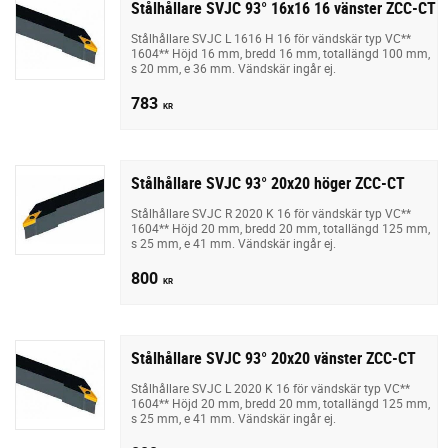
Stålhållare SVJC 93° 16x16 16 vänster ZCC-CT
Stålhållare SVJC L 1616 H 16 för vändskär typ VC**
1604** Höjd 16 mm, bredd 16 mm, totallängd 100 mm,
s 20 mm, e 36 mm. Vändskär ingår ej.
783
KR
Stålhållare SVJC 93° 20x20 höger ZCC-CT
Stålhållare SVJC R 2020 K 16 för vändskär typ VC**
1604** Höjd 20 mm, bredd 20 mm, totallängd 125 mm,
s 25 mm, e 41 mm. Vändskär ingår ej.
800
KR
Stålhållare SVJC 93° 20x20 vänster ZCC-CT
Stålhållare SVJC L 2020 K 16 för vändskär typ VC**
1604** Höjd 20 mm, bredd 20 mm, totallängd 125 mm,
s 25 mm, e 41 mm. Vändskär ingår ej.