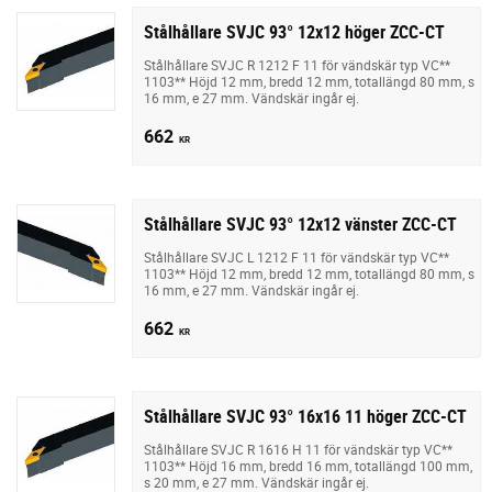
Stålhållare SVJC 93° 12x12 höger ZCC-CT
Stålhållare SVJC R 1212 F 11 för vändskär typ VC**
1103** Höjd 12 mm, bredd 12 mm, totallängd 80 mm, s
16 mm, e 27 mm. Vändskär ingår ej.
662
KR
Stålhållare SVJC 93° 12x12 vänster ZCC-CT
Stålhållare SVJC L 1212 F 11 för vändskär typ VC**
1103** Höjd 12 mm, bredd 12 mm, totallängd 80 mm, s
16 mm, e 27 mm. Vändskär ingår ej.
662
KR
Stålhållare SVJC 93° 16x16 11 höger ZCC-CT
Stålhållare SVJC R 1616 H 11 för vändskär typ VC**
1103** Höjd 16 mm, bredd 16 mm, totallängd 100 mm,
s 20 mm, e 27 mm. Vändskär ingår ej.