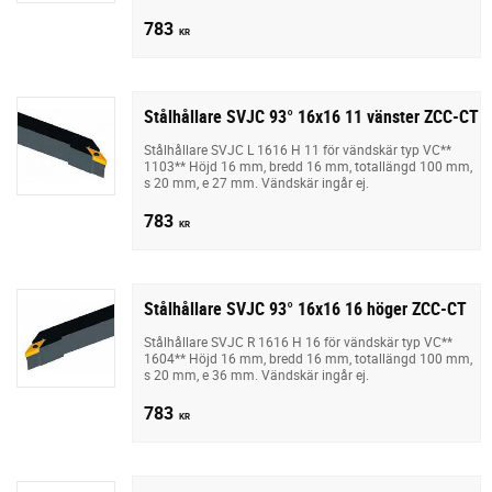
783
KR
Stålhållare SVJC 93° 16x16 11 vänster ZCC-CT
Stålhållare SVJC L 1616 H 11 för vändskär typ VC**
1103** Höjd 16 mm, bredd 16 mm, totallängd 100 mm,
s 20 mm, e 27 mm. Vändskär ingår ej.
783
KR
Stålhållare SVJC 93° 16x16 16 höger ZCC-CT
Stålhållare SVJC R 1616 H 16 för vändskär typ VC**
1604** Höjd 16 mm, bredd 16 mm, totallängd 100 mm,
s 20 mm, e 36 mm. Vändskär ingår ej.
783
KR