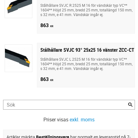
Stålhållare SVJC R 2525 M 16 för vändskär typ VC**
1604** Höjd 25 mm, bredd 25 mm, totallängd 150 mm,
s 32 mm, e 41 mm. Vändskär ingår ej.
863
KR
Stålhållare SVJC 93° 25x25 16 vänster ZCC-CT
Stålhållare SVJC L 2525 M 16 för vändskär typ VC**
1604** Höjd 25 mm, bredd 25 mm, totallängd 150 mm,
s 32 mm, e 41 mm. Vändskär ingår ej.
863
KR
Priser visas
exkl. moms
Artiklar märkta
Beställningsvara
har normalt en leveranstid på 7-