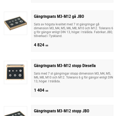
Gängringsats M3-M12 gå JBO
Sats av högsta kvalitet med 7 st gängringar gå
dimension M3, M4, M5, M6, M8, M10 och M12. Tolerans 6
g för gängor enligt DIN 13, höger. I trälåda. Fabrikat JBO,
tillverkad i Tyskland.
4 824
KR
Gängringsats M3-M12 stopp Diesella
Sats med 7 st gängringar stopp dimension M3, M4, M5,
M6, M8, M10 och M12. Tolerans 6 g för gängor enligt DIN
13, höger. I trälåda.
1 404
KR
Gängringsats M3-M12 stopp JBO