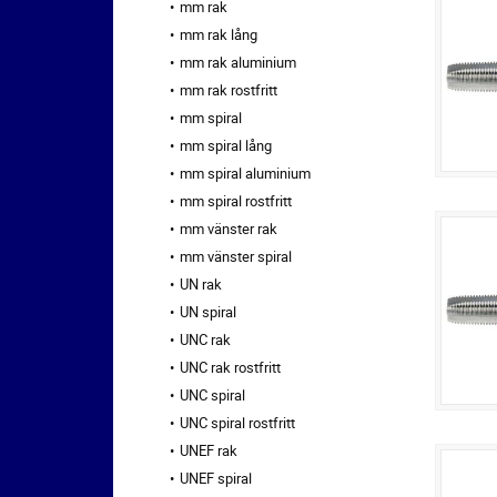
mm rak
mm rak lång
mm rak aluminium
mm rak rostfritt
mm spiral
mm spiral lång
mm spiral aluminium
mm spiral rostfritt
mm vänster rak
mm vänster spiral
UN rak
UN spiral
UNC rak
UNC rak rostfritt
UNC spiral
UNC spiral rostfritt
UNEF rak
UNEF spiral