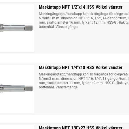
Maskintapp NPT 1/2"x14 HSS Völkel vänster
Maskingängtapp/handtapp konisk rörgänga för olegerat/låg
N/mm2 m.m. dimension NPT 1:16, 1/2", 14 gängor/tum, 
mm, skaftdiameter 16 mm, fyrkant 12 mm. HSS-G . Rak t
bottenhål. Vänstergänga.
Maskintapp NPT 1/4"x18 HSS Völkel vänster
Maskingängtapp/handtapp konisk rörgänga för olegerat/låg
N/mm2 m.m. dimension NPT 1:16, 1/4", 18 gängor/tum, 
mm, skaftdiameter 11 mm, fyrkant 9 mm. HSS-G . Rak typ
bottenhål. Vänstergänga.
Maskintapp NPT 1/8"x27 HSS Völkel vänster