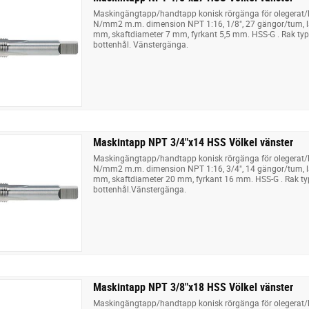
Maskingängtapp/handtapp konisk rörgänga för olegerat/låg
N/mm2 m.m. dimension NPT 1:16, 1/8", 27 gängor/tum, 
mm, skaftdiameter 7 mm, fyrkant 5,5 mm. HSS-G . Rak ty
bottenhål. Vänstergänga.
Maskintapp NPT 3/4"x14 HSS Völkel vänster
Maskingängtapp/handtapp konisk rörgänga för olegerat/låg
N/mm2 m.m. dimension NPT 1:16, 3/4", 14 gängor/tum, 
mm, skaftdiameter 20 mm, fyrkant 16 mm. HSS-G . Rak t
bottenhål.Vänstergänga.
Maskintapp NPT 3/8"x18 HSS Völkel vänster
Maskingängtapp/handtapp konisk rörgänga för olegerat/låg