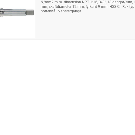
N/mm2 m.m. dimension NPT 1:16, 3/8", 18 gängor/tum, 
mm, skaftdiameter 12 mm, fyrkant 9 mm. HSS-G . Rak typ
bottenhål. Vänstergänga.