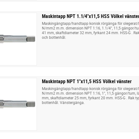
Maskintapp NPT 1.1/4"x11,5 HSS Völkel vänste
Maskingängtapp/handtapp konisk rörgänga för olegerat/låg
N/mm2 m.m. dimension NPT 1:16, 1.1/4", 11,5 gängor/t
41 mm, skaftdiameter 32 mm, fyrkant 24 mm. HSS-G . Ra
och bottenhål.
Maskintapp NPT 1"x11,5 HSS Völkel vänster
Maskingängtapp/handtapp konisk rörgänga för olegerat/låg
N/mm2 m.m. dimension NPT 1:16, 1", 11,5 gängor/tum, 
mm, skaftdiameter 25 mm, fyrkant 20 mm. HSS-G . Rak t
bottenhål. Vänstergänga.