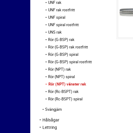
UNF rak
UNF rak rostfritt
UNF spiral
UNF spiral rostfritt
UNS rak
Rör (G-BSP) rak
Rör (G-BSP) rak rostfritt
Rör (G-BSP) spiral
Rör (G-BSP) spiral rostfritt
Rör (NPT) rak
Rör (NPT) spiral
Rör (NPT) vänster rak
Rör (Rc-BSPT) rak
Rör (Rc-BSPT) spiral
Svängjärn
Hålsågar
Lettring