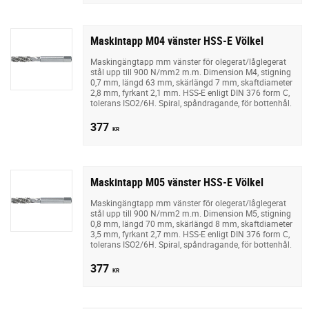
Maskintapp M04 vänster HSS-E Völkel
Maskingängtapp mm vänster för olegerat/låglegerat
stål upp till 900 N/mm2 m.m. Dimension M4, stigning
0,7 mm, längd 63 mm, skärlängd 7 mm, skaftdiameter
2,8 mm, fyrkant 2,1 mm. HSS-E enligt DIN 376 form C,
tolerans ISO2/6H. Spiral, spåndragande, för bottenhål.
377
KR
Maskintapp M05 vänster HSS-E Völkel
Maskingängtapp mm vänster för olegerat/låglegerat
stål upp till 900 N/mm2 m.m. Dimension M5, stigning
0,8 mm, längd 70 mm, skärlängd 8 mm, skaftdiameter
3,5 mm, fyrkant 2,7 mm. HSS-E enligt DIN 376 form C,
tolerans ISO2/6H. Spiral, spåndragande, för bottenhål.
377
KR