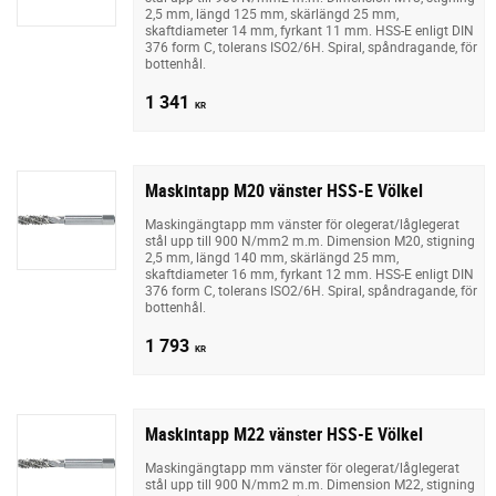
2,5 mm, längd 125 mm, skärlängd 25 mm,
skaftdiameter 14 mm, fyrkant 11 mm. HSS-E enligt DIN
376 form C, tolerans ISO2/6H. Spiral, spåndragande, för
bottenhål.
1 341
KR
Maskintapp M20 vänster HSS-E Völkel
Maskingängtapp mm vänster för olegerat/låglegerat
stål upp till 900 N/mm2 m.m. Dimension M20, stigning
2,5 mm, längd 140 mm, skärlängd 25 mm,
skaftdiameter 16 mm, fyrkant 12 mm. HSS-E enligt DIN
376 form C, tolerans ISO2/6H. Spiral, spåndragande, för
bottenhål.
1 793
KR
Maskintapp M22 vänster HSS-E Völkel
Maskingängtapp mm vänster för olegerat/låglegerat
stål upp till 900 N/mm2 m.m. Dimension M22, stigning