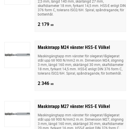
2,5 mm, längd 140 mm, skärlängd 27 mm,
skaftdiameter 18 mm, fyrkant 14,5 mm. HSS-E enligt DIN
376 form C, tolerans ISO2/6H. Spiral, spåndragande, för
bottenhål.
2 179
KR
Maskintapp M24 vänster HSS-E Völkel
Maskingängtapp mm vänster för olegerat/låglegerat
stål upp till 900 N/mm2 m.m. Dimension M24, stigning
3 mm, längd 160 mm, skärlängd 30 mm, skaftdiameter
18 mm, fyrkant 14,5 mm. HSS-E enligt DIN 376 form C,
tolerans ISO2/6H. Spiral, spåndragande, för bottenhål.
2 346
KR
Maskintapp M27 vänster HSS-E Völkel
Maskingängtapp mm vänster för olegerat/låglegerat
stål upp till 900 N/mm2 m.m. Dimension M27, stigning
3 mm, längd 160 mm, skärlängd 30 mm, skaftdiameter
20 mm, fyrkant 16 mm. HSS-E enligt DIN 376 form C,