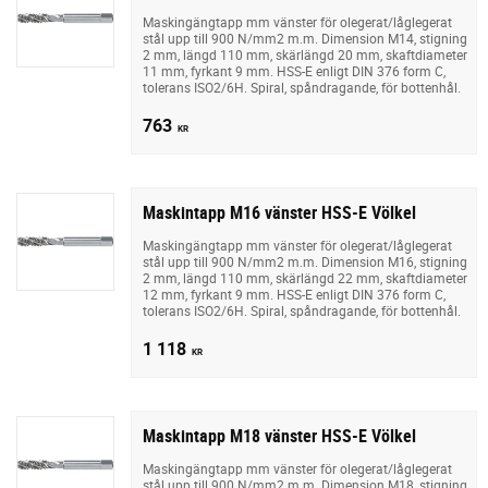
Maskingängtapp mm vänster för olegerat/låglegerat
stål upp till 900 N/mm2 m.m. Dimension M14, stigning
2 mm, längd 110 mm, skärlängd 20 mm, skaftdiameter
11 mm, fyrkant 9 mm. HSS-E enligt DIN 376 form C,
tolerans ISO2/6H. Spiral, spåndragande, för bottenhål.
763
KR
Maskintapp M16 vänster HSS-E Völkel
Maskingängtapp mm vänster för olegerat/låglegerat
stål upp till 900 N/mm2 m.m. Dimension M16, stigning
2 mm, längd 110 mm, skärlängd 22 mm, skaftdiameter
12 mm, fyrkant 9 mm. HSS-E enligt DIN 376 form C,
tolerans ISO2/6H. Spiral, spåndragande, för bottenhål.
1 118
KR
Maskintapp M18 vänster HSS-E Völkel
Maskingängtapp mm vänster för olegerat/låglegerat
stål upp till 900 N/mm2 m.m. Dimension M18, stigning