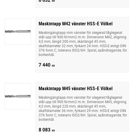
KR
Maskintapp M42 vänster HSS-E Völkel
Maskingängtapp mm vänster för olegerat/låglegerat
stål upp till 900 N/mm2 m.m. Dimension M42, stigning
4,5 mm, längd 200 mm, skärlängd 45 mm,
skaftdiameter 32 mm, fyrkant 24 mm. HSS-E enligt DIN
376 form C, tolerans ISO2/6H. Spiral, spåndragande, för
bottenhål.
7 440
KR
Maskintapp M45 vänster HSS-E Völkel
Maskingängtapp mm vänster för olegerat/låglegerat
stål upp till 900 N/mm2 m.m. Dimension M45, stigning
4,5 mm, längd 220 mm, skärlängd 45 mm,
skaftdiameter 36 mm, fyrkant 29 mm. HSS-E enligt DIN
376 form C, tolerans ISO2/6H. Spiral, spåndragande, för
bottenhål.
8 083
KR