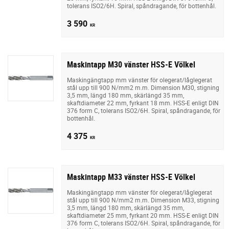
tolerans ISO2/6H. Spiral, spåndragande, för bottenhål.
3 590
KR
Maskintapp M30 vänster HSS-E Völkel
Maskingängtapp mm vänster för olegerat/låglegerat
stål upp till 900 N/mm2 m.m. Dimension M30, stigning
3,5 mm, längd 180 mm, skärlängd 35 mm,
skaftdiameter 22 mm, fyrkant 18 mm. HSS-E enligt DIN
376 form C, tolerans ISO2/6H. Spiral, spåndragande, för
bottenhål.
4 375
KR
Maskintapp M33 vänster HSS-E Völkel
Maskingängtapp mm vänster för olegerat/låglegerat
stål upp till 900 N/mm2 m.m. Dimension M33, stigning
3,5 mm, längd 180 mm, skärlängd 35 mm,
skaftdiameter 25 mm, fyrkant 20 mm. HSS-E enligt DIN
376 form C, tolerans ISO2/6H. Spiral, spåndragande, för