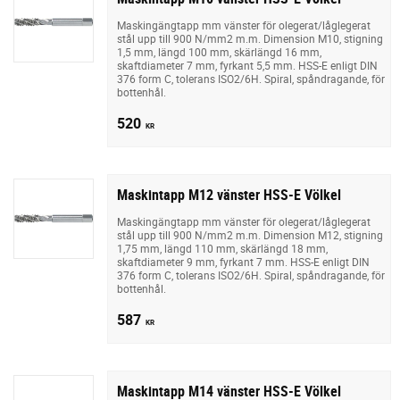
Maskingängtapp mm vänster för olegerat/låglegerat
stål upp till 900 N/mm2 m.m. Dimension M10, stigning
1,5 mm, längd 100 mm, skärlängd 16 mm,
skaftdiameter 7 mm, fyrkant 5,5 mm. HSS-E enligt DIN
376 form C, tolerans ISO2/6H. Spiral, spåndragande, för
bottenhål.
520
KR
Maskintapp M12 vänster HSS-E Völkel
Maskingängtapp mm vänster för olegerat/låglegerat
stål upp till 900 N/mm2 m.m. Dimension M12, stigning
1,75 mm, längd 110 mm, skärlängd 18 mm,
skaftdiameter 9 mm, fyrkant 7 mm. HSS-E enligt DIN
376 form C, tolerans ISO2/6H. Spiral, spåndragande, för
bottenhål.
587
KR
Maskintapp M14 vänster HSS-E Völkel