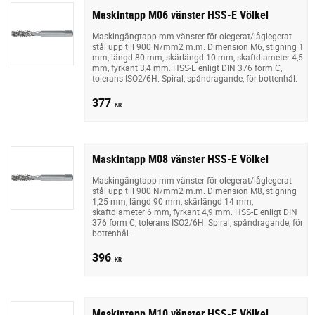
Maskintapp M06 vänster HSS-E Völkel
Maskingängtapp mm vänster för olegerat/låglegerat
stål upp till 900 N/mm2 m.m. Dimension M6, stigning 1
mm, längd 80 mm, skärlängd 10 mm, skaftdiameter 4,5
mm, fyrkant 3,4 mm. HSS-E enligt DIN 376 form C,
tolerans ISO2/6H. Spiral, spåndragande, för bottenhål.
377
KR
Maskintapp M08 vänster HSS-E Völkel
Maskingängtapp mm vänster för olegerat/låglegerat
stål upp till 900 N/mm2 m.m. Dimension M8, stigning
1,25 mm, längd 90 mm, skärlängd 14 mm,
skaftdiameter 6 mm, fyrkant 4,9 mm. HSS-E enligt DIN
376 form C, tolerans ISO2/6H. Spiral, spåndragande, för
bottenhål.
396
KR
Maskintapp M10 vänster HSS-E Völkel