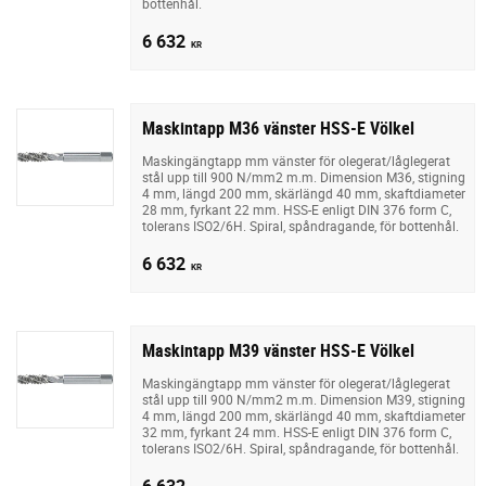
bottenhål.
6 632
KR
Maskintapp M36 vänster HSS-E Völkel
Maskingängtapp mm vänster för olegerat/låglegerat
stål upp till 900 N/mm2 m.m. Dimension M36, stigning
4 mm, längd 200 mm, skärlängd 40 mm, skaftdiameter
28 mm, fyrkant 22 mm. HSS-E enligt DIN 376 form C,
tolerans ISO2/6H. Spiral, spåndragande, för bottenhål.
6 632
KR
Maskintapp M39 vänster HSS-E Völkel
Maskingängtapp mm vänster för olegerat/låglegerat
stål upp till 900 N/mm2 m.m. Dimension M39, stigning
4 mm, längd 200 mm, skärlängd 40 mm, skaftdiameter
32 mm, fyrkant 24 mm. HSS-E enligt DIN 376 form C,
tolerans ISO2/6H. Spiral, spåndragande, för bottenhål.
6 632