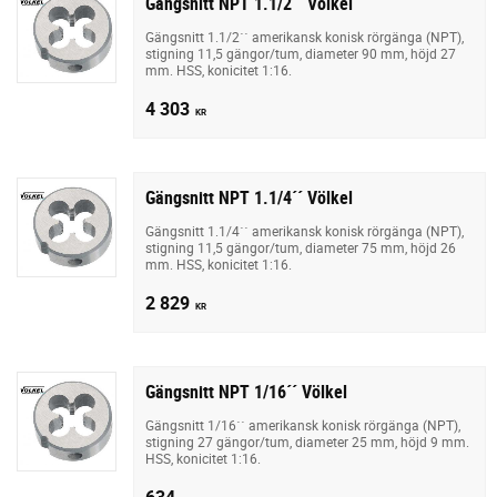
Gängsnitt NPT 1.1/2´´ Völkel
Gängsnitt 1.1/2´´ amerikansk konisk rörgänga (NPT),
stigning 11,5 gängor/tum, diameter 90 mm, höjd 27
mm. HSS, konicitet 1:16.
4 303
KR
Gängsnitt NPT 1.1/4´´ Völkel
Gängsnitt 1.1/4´´ amerikansk konisk rörgänga (NPT),
stigning 11,5 gängor/tum, diameter 75 mm, höjd 26
mm. HSS, konicitet 1:16.
2 829
KR
Gängsnitt NPT 1/16´´ Völkel
Gängsnitt 1/16´´ amerikansk konisk rörgänga (NPT),
stigning 27 gängor/tum, diameter 25 mm, höjd 9 mm.
HSS, konicitet 1:16.
634