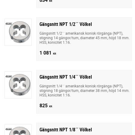
KR
Gängsnitt NPT 1/2´´ Völkel
Gängsnitt 1/2´´ amerikansk konisk rörgänga (NPT),
stigning 14 gängor/tum, diameter 45 mm, höjd 18 mm.
HSS, konicitet 1:16.
1 081
KR
Gängsnitt NPT 1/4´´ Völkel
Gängsnitt 1/4´´ amerikansk konisk rörgänga (NPT),
stigning 18 gängor/tum, diameter 38 mm, höjd 14 mm.
HSS, konicitet 1:16.
825
KR
Gängsnitt NPT 1/8´´ Völkel