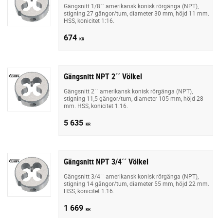
Gängsnitt 1/8´´ amerikansk konisk rörgänga (NPT),
stigning 27 gängor/tum, diameter 30 mm, höjd 11 mm.
HSS, konicitet 1:16.
674
KR
Gängsnitt NPT 2´´ Völkel
Gängsnitt 2´´ amerikansk konisk rörgänga (NPT),
stigning 11,5 gängor/tum, diameter 105 mm, höjd 28
mm. HSS, konicitet 1:16.
5 635
KR
Gängsnitt NPT 3/4´´ Völkel
Gängsnitt 3/4´´ amerikansk konisk rörgänga (NPT),
stigning 14 gängor/tum, diameter 55 mm, höjd 22 mm.
HSS, konicitet 1:16.
1 669
KR