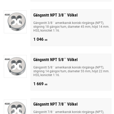
Gängsnitt NPT 3/8´´ Völkel
Gängsnitt 3/8´´ amerikansk konisk rörgänga (NPT),
stigning 18 gängor/tum, diameter 45 mm, höjd 14 mm.
HSS, konicitet 1:16.
1 046
KR
Gängsnitt NPT 5/8´´ Völkel
Gängsnitt 5/8´´ amerikansk konisk rörgänga (NPT),
stigning 14 gängor/tum, diameter 55 mm, höjd 22 mm.
HSS, konicitet 1:16.
1 669
KR
Gängsnitt NPT 7/8´´ Völkel
Gängsnitt 7/8´´ amerikansk konisk rörgänga (NPT),