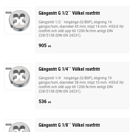
Gängsnitt G 1/2´´ Völkel rostfritt
Gängsnitt 1/2´´ rörgänga (G/BSP), stigning 14
gängor/tum, diameter 45 mm, höjd 14 mm. HSS-E för
rostfritt och stål upp till 1200 N/mm enligt DIN
228/5158 (DIN EN 24231).
905
KR
Gängsnitt G 1/4´´ Völkel rostfritt
Gängsnitt 1/4´´ rörgänga (G/BSP), stigning 19
gängor/tum, diameter 38 mm, höjd 10 mm. HSS-E för
rostfritt och stål upp till 1200 N/mm enligt DIN
228/5158 (DIN EN 24231).
536
KR
Gängsnitt G 1/8´´ Völkel rostfritt