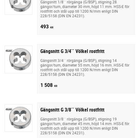
Gängsnitt 1/8´´ rörgänga (G/BSP), stigning 28
gängor/tum, diameter 30 mm, höjd 11 mm. HSS-E för
rostfritt och stål upp till 1200 N/mm enligt DIN
228/5158 (DIN EN 24231).
493
KR
Gängsnitt G 3/4´´ Völkel rostfritt
Gängsnitt 3/4´´ rörgänga (G/BSP), stigning 14
gängor/tum, diameter 55 mm, höjd 16 mm. HSS-E för
rostfritt och stål upp till 1200 N/mm enligt DIN
228/5158 (DIN EN 24231).
1 508
KR
Gängsnitt G 3/8´´ Völkel rostfritt
Gängsnitt 3/8´´ rörgänga (G/BSP), stigning 19
gängor/tum, diameter 45 mm, höjd 14 mm. HSS-E för
rostfritt och stål upp till 1200 N/mm enligt DIN
228/5158 (DIN EN 24231).