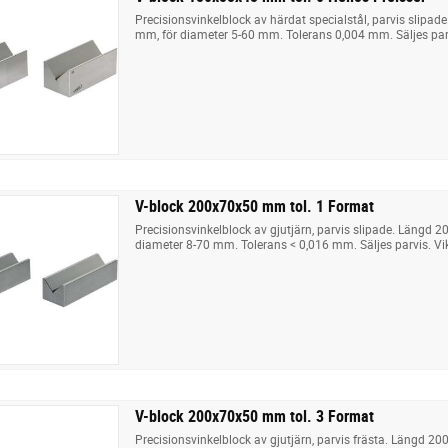
Precisionsvinkelblock av härdat specialstål, parvis slipad
mm, för diameter 5-60 mm. Tolerans 0,004 mm. Säljes parvi
V-block 200x70x50 mm tol. 1 Format
Precisionsvinkelblock av gjutjärn, parvis slipade. Längd 2
diameter 8-70 mm. Tolerans < 0,016 mm. Säljes parvis. Vik
V-block 200x70x50 mm tol. 3 Format
Precisionsvinkelblock av gjutjärn, parvis frästa. Längd 20