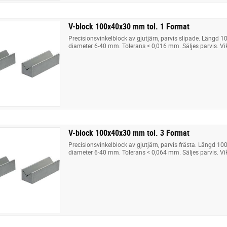
V-block 100x40x30 mm tol. 1 Format
Precisionsvinkelblock av gjutjärn, parvis slipade. Längd 1
diameter 6-40 mm. Tolerans < 0,016 mm. Säljes parvis. Vik
V-block 100x40x30 mm tol. 3 Format
Precisionsvinkelblock av gjutjärn, parvis frästa. Längd 10
diameter 6-40 mm. Tolerans < 0,064 mm. Säljes parvis. Vik