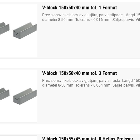
V-block 150x50x40 mm tol. 1 Format
Precisionsvinkelblock av gjutjärn, parvis slipade. Längd 1
diameter 8-50 mm. Tolerans < 0,016 mm. Säljes parvis. Vik
V-block 150x50x40 mm tol. 3 Format
Precisionsvinkelblock av gjutjärn, parvis frästa. Längd 15
diameter 8-50 mm. Tolerans < 0,064 mm. Säljes parvis. Vik
V-block 150x55x45 mm tol. 0 Helios Preisser