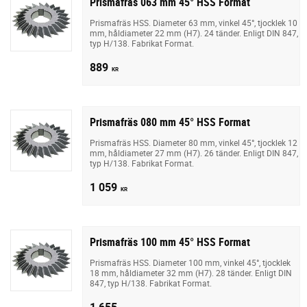
Prismafräs 063 mm 45° HSS Format
Prismafräs HSS. Diameter 63 mm, vinkel 45°, tjocklek 10
mm, håldiameter 22 mm (H7). 24 tänder. Enligt DIN 847,
typ H/138. Fabrikat Format.
889
KR
Prismafräs 080 mm 45° HSS Format
Prismafräs HSS. Diameter 80 mm, vinkel 45°, tjocklek 12
mm, håldiameter 27 mm (H7). 26 tänder. Enligt DIN 847,
typ H/138. Fabrikat Format.
1 059
KR
Prismafräs 100 mm 45° HSS Format
Prismafräs HSS. Diameter 100 mm, vinkel 45°, tjocklek
18 mm, håldiameter 32 mm (H7). 28 tänder. Enligt DIN
847, typ H/138. Fabrikat Format.
1 655