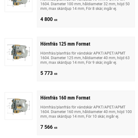
1604. Diameter 100 mm, håldiameter 32 mm, höjd 50
mm, max skärdjup 14 mm, För 8 skär, ingår ej.
4 800
KR
Hörnfräs 125 mm Format
Hörnfräs/planfräs för vändskär APKT/APET/APMT
1604. Diameter 125 mm, håldiameter 40 mm, höjd 63
mm, max skärdjup 14 mm, För 9 skär, ingår ej.
5 773
KR
Hörnfräs 160 mm Format
Hörnfräs/planfräs för vändskär APKT/APET/APMT
1604. Diameter 160 mm, håldiameter 40 mm, höjd 100
mm, max skärdjup 14 mm, För 10 skär, ingår ej.
7 566
KR