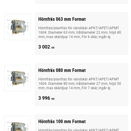
Hörnfräs 063 mm Format
Hörnfräs/planfräs för vändskär APKT/APET/APMT
1604. Diameter 63 mm, håldiameter 22 mm, höjd 40
mm, max skärdjup 14 mm, För 6 skär, ingår ej.
3 002
KR
Hörnfräs 080 mm Format
Hörnfräs/planfräs för vändskär APKT/APET/APMT
1604. Diameter 80 mm, håldiameter 27 mm, höjd 50
mm, max skärdjup 14 mm, För 7 skär, ingår ej.
3 996
KR
Hörnfräs 100 mm Format
Hörnfräs/planfräs för vändskär APKT/APET/APMT