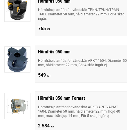
Hörnfräs 050 mm
Hörnfräs/planfräs för vändskär TPKN/TPUN/TPMN
1603. Diameter 50 mm, håldiameter 22 mm, För 4 skär,
ingår.
765
KR
Hörnfräs 050 mm
Hörnfräs/planfräs för vändskär APKT 1604. Diameter 50
mm, håldiameter 22 mm, För 4 skär, ingår ej.
549
KR
Hörnfräs 050 mm Format
Hörnfräs/planfräs för vändskär APKT/APET/APMT
1604. Diameter 50 mm, håldiameter 22 mm, höjd 40
mm, max skärdjup 14 mm, För 5 skär, ingår ej.
2 584
KR