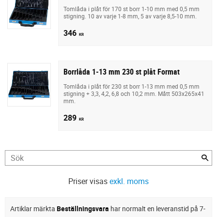
Tomlåda i plåt för 170 st borr 1-10 mm med 0,5 mm
stigning. 10 av varje 1-8 mm, 5 av varje 8,5-10 mm.
346
KR
Borrlåda 1-13 mm 230 st plåt Format
Tomlåda i plåt för 230 st borr 1-13 mm med 0,5 mm
stigning + 3,3, 4,2, 6,8 och 10,2 mm. Mått 503x265x41
mm.
289
KR
Priser visas
exkl. moms
Artiklar märkta
Beställningsvara
har normalt en leveranstid på 7-