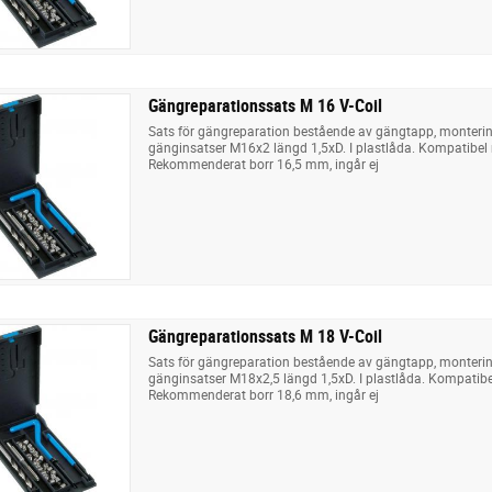
Gängreparationssats M 16 V-Coil
Sats för gängreparation bestående av gängtapp, monterin
gänginsatser M16x2 längd 1,5xD. I plastlåda. Kompatibel 
Rekommenderat borr 16,5 mm, ingår ej
Gängreparationssats M 18 V-Coil
Sats för gängreparation bestående av gängtapp, monterin
gänginsatser M18x2,5 längd 1,5xD. I plastlåda. Kompatibel
Rekommenderat borr 18,6 mm, ingår ej