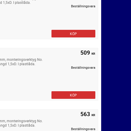
 1,5xD. I plastlåda.
Beställningsvara
KÖP
509
KR
 mm, monteringsverktyg No.
ngd 1,5xD. I plastlåda.
Beställningsvara
KÖP
563
KR
 mm, monteringsverktyg No.
ngd 1,5xD. I plastlåda.
Beställningsvara