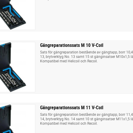
Gängreparationssats M 10 V-Coil
Sats för gängreparation bestående av gängtapp, borr 10,
13, brytverktyg No. 13 samt 15 st gänginsatser M10x1,5 lä
Kompatibel med Helicoil och Recoil.
Gängreparationssats M 11 V-Coil
Sats för gängreparation bestående av gängtapp, borr 11,
14, brytverktyg No. 14 samt 10 st gänginsatser M11x1,5 lä
Kompatibel med Helicoil och Recoil.