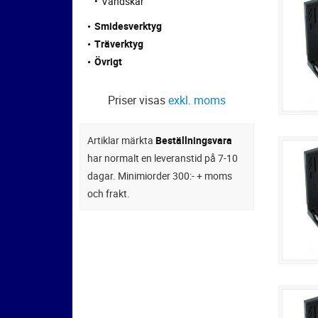
Vändskär
Smidesverktyg
Träverktyg
Övrigt
Priser visas
exkl. moms
Artiklar märkta
Beställningsvara
har normalt en leveranstid på 7-10
dagar. Minimiorder 300:- + moms
och frakt.