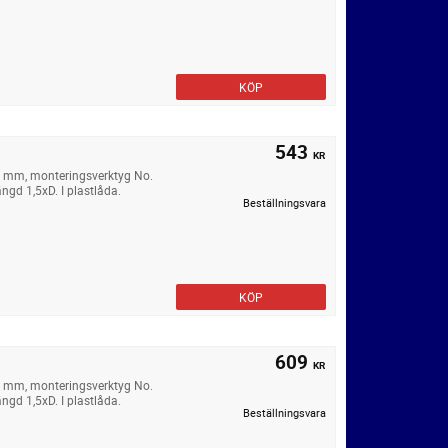
KÖP
543
KR
4 mm, monteringsverktyg No.
ngd 1,5xD. I plastlåda.
Beställningsvara
KÖP
609
KR
4 mm, monteringsverktyg No.
ngd 1,5xD. I plastlåda.
Beställningsvara