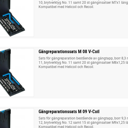
10, brytverktyg No. 11 samt 20 st gänginsatser M7x1 längd
Kompatibel med Helicoil och Recoil.
Gängreparationssats M 08 V-Coil
Sats för gängreparation bestående av gängtapp, borr 8,3
11, brytverktyg No. 11 samt 20 st gänginsatser M8x1,25 lä
Kompatibel med Helicoil och Recoil.
Gängreparationssats M 09 V-Coil
Sats för gängreparation bestående av gängtapp, borr 9,3
12, brytverktyg No. 12 samt 15 st gänginsatser M9x1,25 lä
Kompatibel med Helicoil och Recoil.