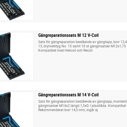
Gängreparationssats M 12 V-Coil
Sats för gängreparation bestående av gängtapp, borr 12,
15, brytverktyg No. 15 samt 10 st gänginsatser M12x1,75 l
Kompatibel med Helicoil och Recoil.
Gängreparationssats M 14 V-Coil
Sats för gängreparation bestående av gängtapp, monterin
gänginsatser M14x2 längd 1,5xD. I plastlåda. Kompatibel 
Rekommenderat borr 14,5 mm, ingår ej