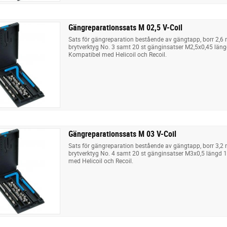
Gängreparationssats M 02,5 V-Coil
Sats för gängreparation bestående av gängtapp, borr 2,6
brytverktyg No. 3 samt 20 st gänginsatser M2,5x0,45 längd
Kompatibel med Helicoil och Recoil.
Gängreparationssats M 03 V-Coil
Sats för gängreparation bestående av gängtapp, borr 3,2
brytverktyg No. 4 samt 20 st gänginsatser M3x0,5 längd 1
med Helicoil och Recoil.