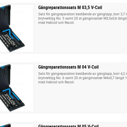
Gängreparationssats M 03,5 V-Coil
Sats för gängreparation bestående av gängtapp, borr 3,7
brytverktyg No. 5 samt 20 st gänginsatser M3,5x0,6 längd 
med Helicoil och Recoil.
Gängreparationssats M 04 V-Coil
Sats för gängreparation bestående av gängtapp, borr 4,2
brytverktyg No. 6 samt 20 st gänginsatser M4x0,7 längd 1
med Helicoil och Recoil.
Gängreparationssats M 05 V-Coil