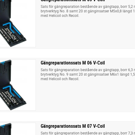
Sats för gängreparation bestående av gängtapp, borr 5,2
brytverktyg No. 8 samt 20 st gänginsatser M5x0,8 längd 1
med Helicoil och Recoil.
Gängreparationssats M 06 V-Coil
Sats för gängreparation bestående av gängtapp, borr 6,3
brytverktyg No. 9 samt 20 st gänginsatser M6x1 längd 1,5
med Helicoil och Recoil.
Gängreparationssats M 07 V-Coil
Sats för gängreparation bestående av gängtapp, borr 7,3