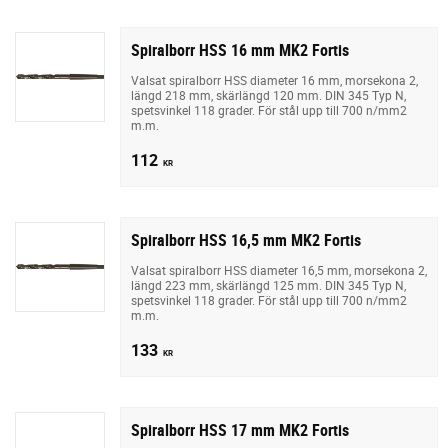
Spiralborr HSS 16 mm MK2 Fortis
Valsat spiralborr HSS diameter 16 mm, morsekona 2,
längd 218 mm, skärlängd 120 mm. DIN 345 Typ N,
spetsvinkel 118 grader. För stål upp till 700 n/mm2
m.m.
112
KR
Spiralborr HSS 16,5 mm MK2 Fortis
Valsat spiralborr HSS diameter 16,5 mm, morsekona 2,
längd 223 mm, skärlängd 125 mm. DIN 345 Typ N,
spetsvinkel 118 grader. För stål upp till 700 n/mm2
m.m.
133
KR
Spiralborr HSS 17 mm MK2 Fortis