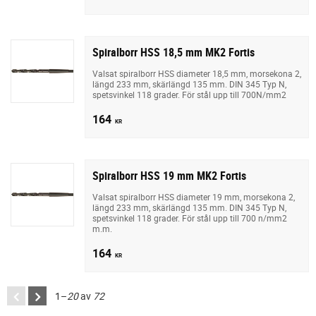
Spiralborr HSS 18,5 mm MK2 Fortis
Valsat spiralborr HSS diameter 18,5 mm, morsekona 2,
längd 233 mm, skärlängd 135 mm. DIN 345 Typ N,
spetsvinkel 118 grader. För stål upp till 700N/mm2
164
KR
Spiralborr HSS 19 mm MK2 Fortis
Valsat spiralborr HSS diameter 19 mm, morsekona 2,
längd 233 mm, skärlängd 135 mm. DIN 345 Typ N,
spetsvinkel 118 grader. För stål upp till 700 n/mm2
m.m.
164
KR
1–
20
av
72