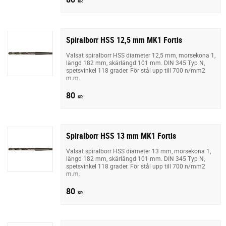
KR
Spiralborr HSS 12,5 mm MK1 Fortis
Valsat spiralborr HSS diameter 12,5 mm, morsekona 1,
längd 182 mm, skärlängd 101 mm. DIN 345 Typ N,
spetsvinkel 118 grader. För stål upp till 700 n/mm2
m.m.
80
KR
Spiralborr HSS 13 mm MK1 Fortis
Valsat spiralborr HSS diameter 13 mm, morsekona 1,
längd 182 mm, skärlängd 101 mm. DIN 345 Typ N,
spetsvinkel 118 grader. För stål upp till 700 n/mm2
m.m.
80
KR