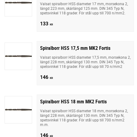
Valsat spiralborr HSS diameter 17 mm, morsekona 2,
längd 223 mm, skärlängd 125 mm. DIN 345 Typ N,
spetsvinkel 118 grader. För stål upp till 700 n/mm2.
133
KR
Spiralborr HSS 17,5 mm MK2 Fortis
Valsat spiralborr HSS diameter 17,5 mm, morsekona 2,
längd 228 mm, skärlängd 130 mm. DIN 345 Typ N,
spetsvinkel 118 grader. För stål upp till 70 n/mm2
146
KR
Spiralborr HSS 18 mm MK2 Fortis
Valsat spiralborr HSS diameter 18 mm, morsekona 2,
längd 228 mm, skärlängd 130 mm. DIN 345 Typ N,
spetsvinkel 118 grader. För stål upp till 700 n/mm2
m.m.
146
KR