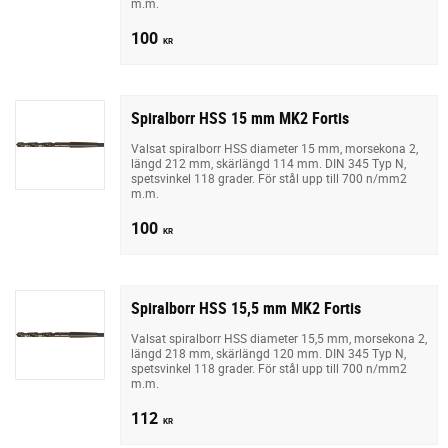
m.m.
100
KR
Spiralborr HSS 15 mm MK2 Fortis
Valsat spiralborr HSS diameter 15 mm, morsekona 2,
längd 212 mm, skärlängd 114 mm. DIN 345 Typ N,
spetsvinkel 118 grader. För stål upp till 700 n/mm2
m.m.
100
KR
Spiralborr HSS 15,5 mm MK2 Fortis
Valsat spiralborr HSS diameter 15,5 mm, morsekona 2,
längd 218 mm, skärlängd 120 mm. DIN 345 Typ N,
spetsvinkel 118 grader. För stål upp till 700 n/mm2
m.m.
112
KR