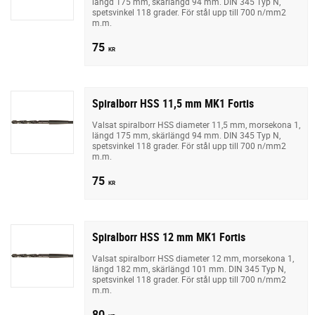
längd 175 mm, skärlängd 94 mm. DIN 345 Typ N,
spetsvinkel 118 grader. För stål upp till 700 n/mm2
m.m.
75
KR
Spiralborr HSS 11,5 mm MK1 Fortis
Valsat spiralborr HSS diameter 11,5 mm, morsekona 1,
längd 175 mm, skärlängd 94 mm. DIN 345 Typ N,
spetsvinkel 118 grader. För stål upp till 700 n/mm2
m.m.
75
KR
Spiralborr HSS 12 mm MK1 Fortis
Valsat spiralborr HSS diameter 12 mm, morsekona 1,
längd 182 mm, skärlängd 101 mm. DIN 345 Typ N,
spetsvinkel 118 grader. För stål upp till 700 n/mm2
m.m.
80