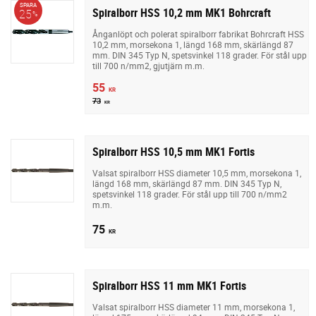
SPARA
Spiralborr HSS 10,2 mm MK1 Bohrcraft
25
%
Ånganlöpt och polerat spiralborr fabrikat Bohrcraft HSS
10,2 mm, morsekona 1, längd 168 mm, skärlängd 87
mm. DIN 345 Typ N, spetsvinkel 118 grader. För stål upp
till 700 n/mm2, gjutjärn m.m.
55
KR
73
KR
Spiralborr HSS 10,5 mm MK1 Fortis
Valsat spiralborr HSS diameter 10,5 mm, morsekona 1,
längd 168 mm, skärlängd 87 mm. DIN 345 Typ N,
spetsvinkel 118 grader. För stål upp till 700 n/mm2
m.m.
75
KR
Spiralborr HSS 11 mm MK1 Fortis
Valsat spiralborr HSS diameter 11 mm, morsekona 1,