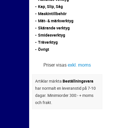
Kap, Slip, Såg
Maskintillbehör
Mät- & märkverktyg
Skärande verktyg
Smidesverktyg
Träverktyg
Övrigt
Priser visas
exkl. moms
Artiklar märkta
Beställningsvara
har normalt en leveranstid på 7-10
dagar. Minimiorder 300:- + moms
och frakt.