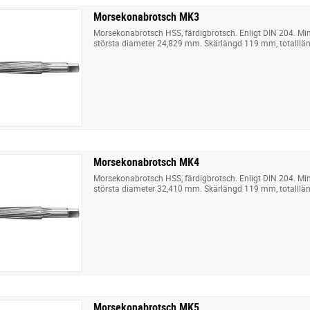
Morsekonabrotsch MK3
Morsekonabrotsch HSS, färdigbrotsch. Enligt DIN 204. M
största diameter 24,829 mm. Skärlängd 119 mm, totalll
Morsekonabrotsch MK4
Morsekonabrotsch HSS, färdigbrotsch. Enligt DIN 204. M
största diameter 32,410 mm. Skärlängd 119 mm, totalll
Morsekonabrotsch MK5