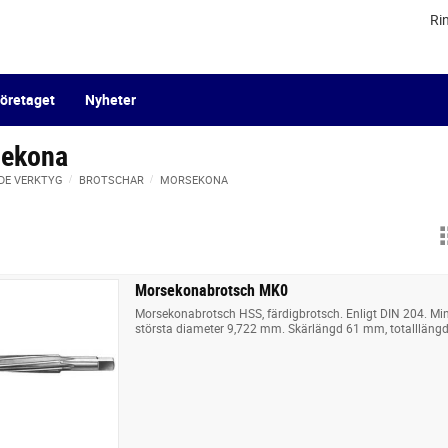
Ri
öretaget
Nyheter
ekona
DE VERKTYG
BROTSCHAR
MORSEKONA
Morsekonabrotsch MK0
Morsekonabrotsch HSS, färdigbrotsch. Enligt DIN 204. Mi
största diameter 9,722 mm. Skärlängd 61 mm, totalllän