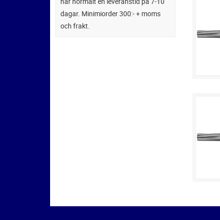
har normalt en leveranstid på 7-10
dagar. Minimiorder 300:- + moms
och frakt.