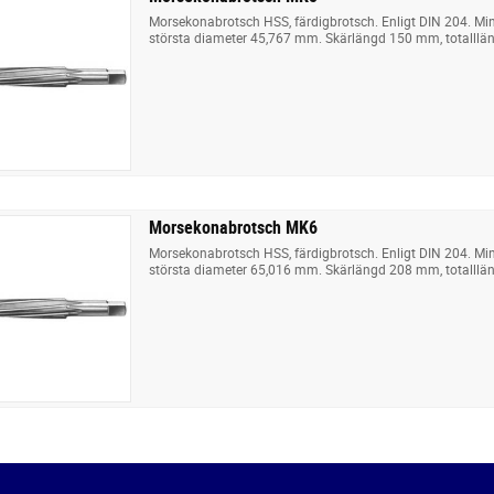
Morsekonabrotsch HSS, färdigbrotsch. Enligt DIN 204. M
största diameter 45,767 mm. Skärlängd 150 mm, totalll
Morsekonabrotsch MK6
Morsekonabrotsch HSS, färdigbrotsch. Enligt DIN 204. M
största diameter 65,016 mm. Skärlängd 208 mm, totalll