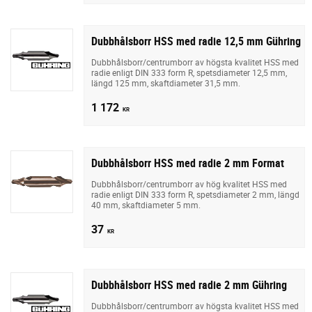
Dubbhålsborr HSS med radie 12,5 mm Gühring
Dubbhålsborr/centrumborr av högsta kvalitet HSS med
radie enligt DIN 333 form R, spetsdiameter 12,5 mm,
längd 125 mm, skaftdiameter 31,5 mm.
1 172
KR
Dubbhålsborr HSS med radie 2 mm Format
Dubbhålsborr/centrumborr av hög kvalitet HSS med
radie enligt DIN 333 form R, spetsdiameter 2 mm, längd
40 mm, skaftdiameter 5 mm.
37
KR
Dubbhålsborr HSS med radie 2 mm Gühring
Dubbhålsborr/centrumborr av högsta kvalitet HSS med