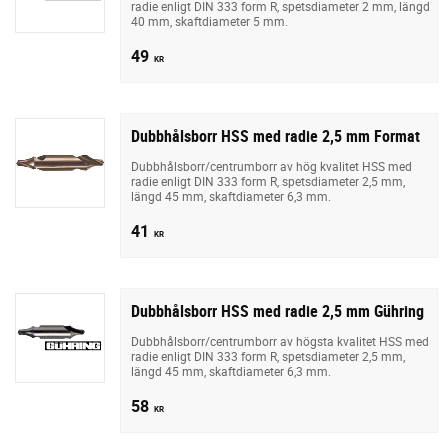
radie enligt DIN 333 form R, spetsdiameter 2 mm, längd
40 mm, skaftdiameter 5 mm.
49
KR
Dubbhålsborr HSS med radie 2,5 mm Format
Dubbhålsborr/centrumborr av hög kvalitet HSS med
radie enligt DIN 333 form R, spetsdiameter 2,5 mm,
längd 45 mm, skaftdiameter 6,3 mm.
41
KR
Dubbhålsborr HSS med radie 2,5 mm Gühring
Dubbhålsborr/centrumborr av högsta kvalitet HSS med
radie enligt DIN 333 form R, spetsdiameter 2,5 mm,
längd 45 mm, skaftdiameter 6,3 mm.
58
KR