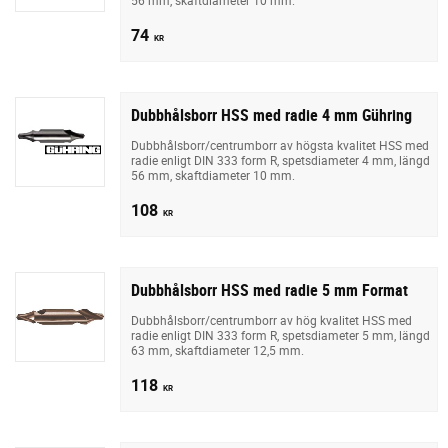
74
KR
Dubbhålsborr HSS med radie 4 mm Gühring
Dubbhålsborr/centrumborr av högsta kvalitet HSS med
radie enligt DIN 333 form R, spetsdiameter 4 mm, längd
56 mm, skaftdiameter 10 mm.
108
KR
Dubbhålsborr HSS med radie 5 mm Format
Dubbhålsborr/centrumborr av hög kvalitet HSS med
radie enligt DIN 333 form R, spetsdiameter 5 mm, längd
63 mm, skaftdiameter 12,5 mm.
118
KR