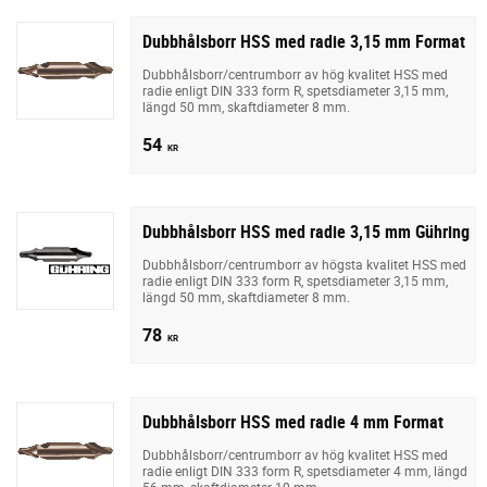
Dubbhålsborr HSS med radie 3,15 mm Format
Dubbhålsborr/centrumborr av hög kvalitet HSS med
radie enligt DIN 333 form R, spetsdiameter 3,15 mm,
längd 50 mm, skaftdiameter 8 mm.
54
KR
Dubbhålsborr HSS med radie 3,15 mm Gühring
Dubbhålsborr/centrumborr av högsta kvalitet HSS med
radie enligt DIN 333 form R, spetsdiameter 3,15 mm,
längd 50 mm, skaftdiameter 8 mm.
78
KR
Dubbhålsborr HSS med radie 4 mm Format
Dubbhålsborr/centrumborr av hög kvalitet HSS med
radie enligt DIN 333 form R, spetsdiameter 4 mm, längd
56 mm, skaftdiameter 10 mm.