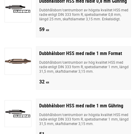
Dubbhålsborr HSS med radie 0,8 mm Gühring
Dubbhålsborr/centrumborr av högsta kvalitet HSS med
radie enligt DIN 333 form R, spetsdiameter 0,8 mm,
längd 25 mm, skaftdiameter 3,15 mm. Enkelsidigt.
59
KR
Dubbhålsborr HSS med radie 1 mm Format
Dubbhålsborr/centrumborr av hög kvalitet HSS med
radie enligt DIN 333 form R, spetsdiameter 1 mm, längd
31,5 mm, skaftdiameter 3,15 mm.
32
KR
Dubbhålsborr HSS med radie 1 mm Gühring
Dubbhålsborr/centrumborr av högsta kvalitet HSS med
radie enligt DIN 333 form R, spetsdiameter 1 mm, längd
31,5 mm, skaftdiameter 3,15 mm.
51