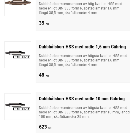
Dubbhålsborr/centrumborr av hög kvalitet HSS med
radie enligt DIN 333 form R, spetsdiameter 1,6 mm,
längd 35,5 mm, skaftdiameter 4 mm.
35
KR
Dubbhålsborr HSS med radie 1,6 mm Gühring
Dubbhålsborr/centrumborr av högsta kvalitet HSS med
radie enligt DIN 333 form R, spetsdiameter 1,6 mm,
längd 35,5 mm, skaftdiameter 4 mm.
48
KR
Dubbhålsborr HSS med radie 10 mm Gühring
Dubbhålsborr/centrumborr av högsta kvalitet HSS med
radie enligt DIN 333 form R, spetsdiameter 10 mm, längd
100 mm, skaftdiameter 25 mm.
623
KR