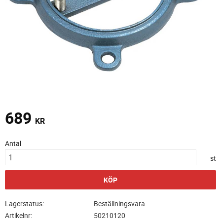
689
KR
Antal
st
KÖP
Lagerstatus
Beställningsvara
Artikelnr
50210120