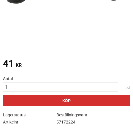
41
KR
Antal
st
KÖP
Lagerstatus
Beställningsvara
Artikelnr
57172224