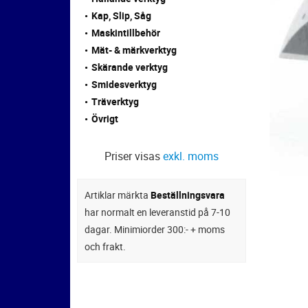
Kap, Slip, Såg
Maskintillbehör
Mät- & märkverktyg
Skärande verktyg
Smidesverktyg
Träverktyg
Övrigt
Priser visas
exkl. moms
Artiklar märkta
Beställningsvara
har normalt en leveranstid på 7-10
dagar. Minimiorder 300:- + moms
och frakt.