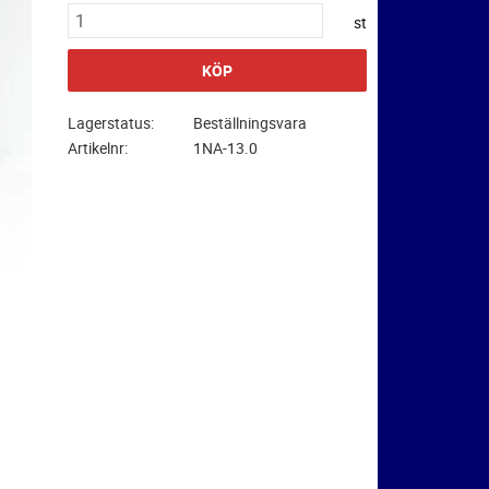
st
KÖP
Lagerstatus
Beställningsvara
Artikelnr
1NA-13.0