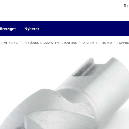
Ri
öretaget
Nyheter
DE VERKTYG
FÖRSÄNKNINGSSYSTEM GRANLUND
SYSTEM 1 10-38 MM
TAPPBO