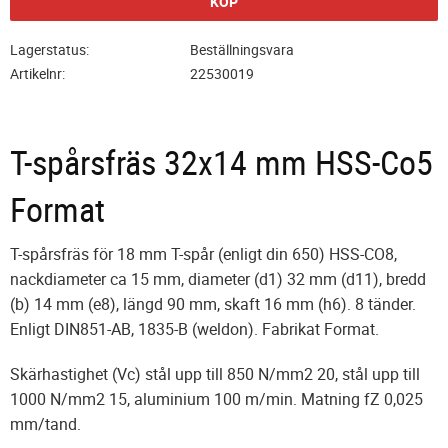
KÖP
Lagerstatus
Beställningsvara
Artikelnr
22530019
T-spårsfräs 32x14 mm HSS-Co5
Format
T-spårsfräs för 18 mm T-spår (enligt din 650) HSS-CO8,
nackdiameter ca 15 mm, diameter (d1) 32 mm (d11), bredd
(b) 14 mm (e8), längd 90 mm, skaft 16 mm (h6). 8 tänder.
Enligt DIN851-AB, 1835-B (weldon). Fabrikat Format.
Skärhastighet (Vc) stål upp till 850 N/mm2 20, stål upp till
1000 N/mm2 15, aluminium 100 m/min. Matning fZ 0,025
mm/tand.