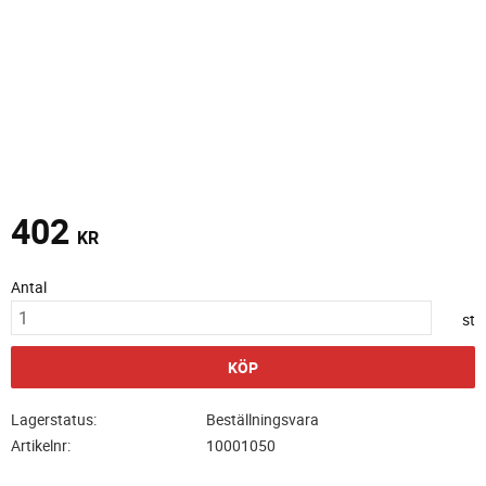
402
KR
Antal
st
KÖP
Lagerstatus
Beställningsvara
Artikelnr
10001050