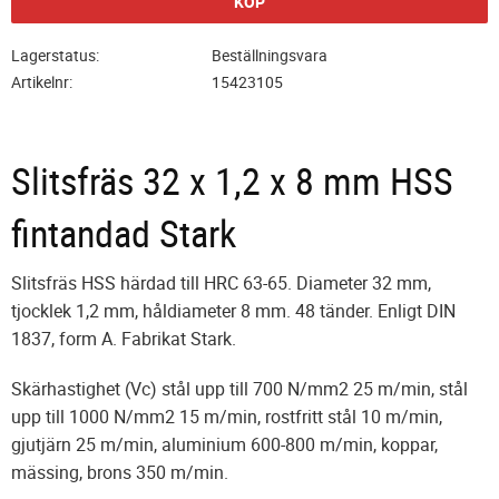
KÖP
Lagerstatus
Beställningsvara
Artikelnr
15423105
Slitsfräs 32 x 1,2 x 8 mm HSS
fintandad Stark
Slitsfräs HSS härdad till HRC 63-65. Diameter 32 mm,
tjocklek 1,2 mm, håldiameter 8 mm. 48 tänder. Enligt DIN
1837, form A. Fabrikat Stark.
Skärhastighet (Vc) stål upp till 700 N/mm2 25 m/min, stål
upp till 1000 N/mm2 15 m/min, rostfritt stål 10 m/min,
gjutjärn 25 m/min, aluminium 600-800 m/min, koppar,
mässing, brons 350 m/min.