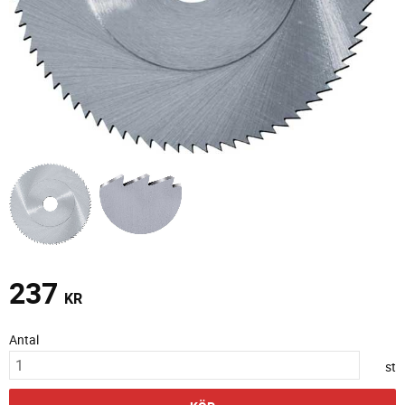
237
KR
Antal
st