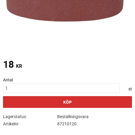
18
KR
Antal
st
KÖP
Lagerstatus
Beställningsvara
Artikelnr
87210120