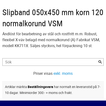
Slipband 050x450 mm korn 120
normalkorund VSM
Ändlöst för bearbetning av stål och rostfritt m.m. Robust,
flexibel X-väv belagd med normalkorund (A) Fabrikat VSM,
modell KK711X. Säljes styckvis, hel förpackning 10 st.
Priser visas
exkl. moms
Artiklar märkta
Beställningsvara
har normalt en leveranstid på 7-
10 dagar. Minimiorder 300:- + moms och frakt.