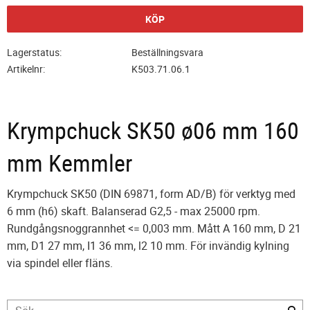
KÖP
Lagerstatus
Beställningsvara
Artikelnr
K503.71.06.1
Krympchuck SK50 ø06 mm 160
mm Kemmler
Krympchuck SK50 (DIN 69871, form AD/B) för verktyg med
6 mm (h6) skaft. Balanserad G2,5 - max 25000 rpm.
Rundgångsnoggrannhet <= 0,003 mm. Mått A 160 mm, D 21
mm, D1 27 mm, I1 36 mm, l2 10 mm. För invändig kylning
via spindel eller fläns.