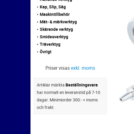
Kap, Slip, Såg
Maskintillbehör
Mät- & märkverktyg
Skärande verktyg
Smidesverktyg
Träverktyg
Övrigt
Priser visas
exkl. moms
Artiklar märkta
Beställningsvara
har normalt en leveranstid på 7-10
dagar. Minimiorder 300:- + moms
och frakt.