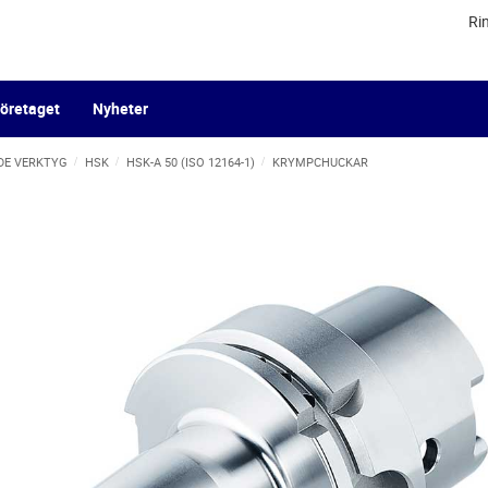
Ri
öretaget
Nyheter
DE VERKTYG
HSK
HSK-A 50 (ISO 12164-1)
KRYMPCHUCKAR