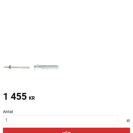
1 455
KR
Antal
st