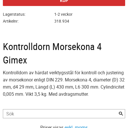
KÖP
Lagerstatus
1-2 veckor
Artikelnr
318.934
Kontrolldorn Morsekona 4
Gimex
Kontrolldorn av härdat verktygsstål för kontroll och justering
av morsekonor enligt DIN 229. Morsekona 4, diameter (D) 32
mm, d4 29 mm, Längd (L) 430 mm, L6 300 mm. Cylindricitet
0,005 mm. Vikt 3,5 kg. Med avdragsmutter.
Priser visas
exkl. moms