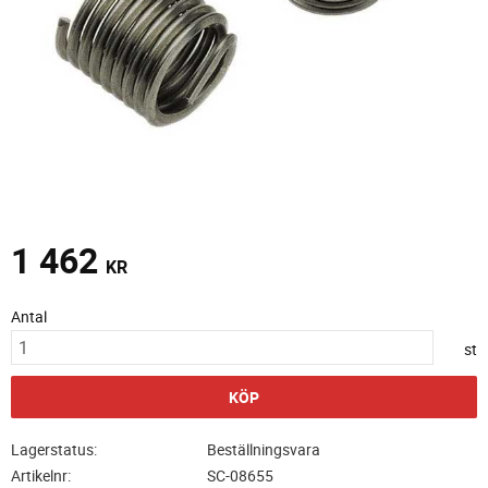
1 462
KR
Antal
st
KÖP
Lagerstatus
Beställningsvara
Artikelnr
SC-08655