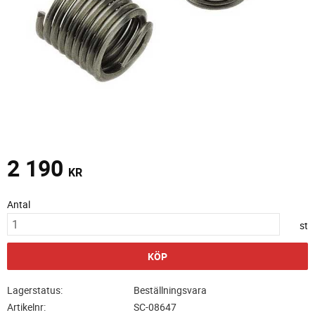
2 190
KR
Antal
st
KÖP
Lagerstatus
Beställningsvara
Artikelnr
SC-08647