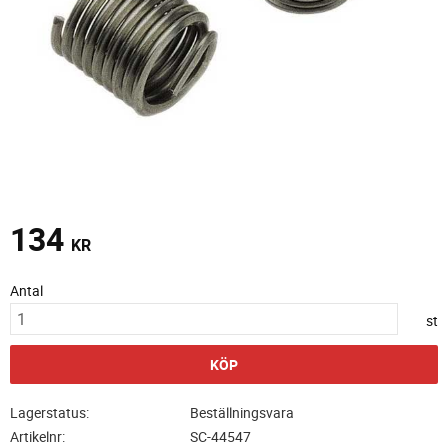
134
KR
Antal
st
KÖP
Lagerstatus
Beställningsvara
Artikelnr
SC-44547