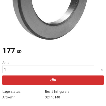
177
KR
Antal
st
KÖP
Lagerstatus
Beställningsvara
Artikelnr
32440148