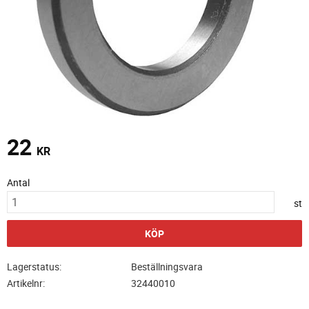
22
KR
Antal
st
KÖP
Lagerstatus
Beställningsvara
Artikelnr
32440010