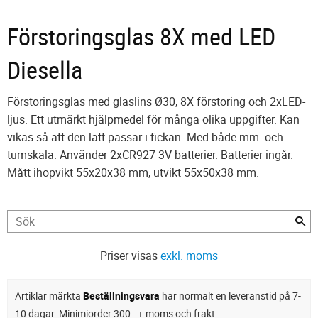
Förstoringsglas 8X med LED
Diesella
Förstoringsglas med glaslins Ø30, 8X förstoring och 2xLED-
ljus. Ett utmärkt hjälpmedel för många olika uppgifter. Kan
vikas så att den lätt passar i fickan. Med både mm- och
tumskala. Använder 2xCR927 3V batterier. Batterier ingår.
Mått ihopvikt 55x20x38 mm, utvikt 55x50x38 mm.
Priser visas
exkl. moms
Artiklar märkta
Beställningsvara
har normalt en leveranstid på 7-
10 dagar. Minimiorder 300:- + moms och frakt.