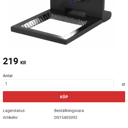
219
KR
Antal
st
KÖP
Lagerstatus
Beställningsvara
Artikelnr
DS15405092