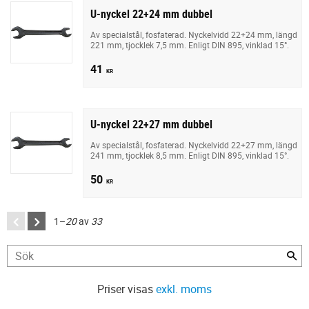
U-nyckel 22+24 mm dubbel
Av specialstål, fosfaterad. Nyckelvidd 22+24 mm, längd
221 mm, tjocklek 7,5 mm. Enligt DIN 895, vinklad 15°.
41
KR
U-nyckel 22+27 mm dubbel
Av specialstål, fosfaterad. Nyckelvidd 22+27 mm, längd
241 mm, tjocklek 8,5 mm. Enligt DIN 895, vinklad 15°.
50
KR
1–
20
av
33
Priser visas
exkl. moms